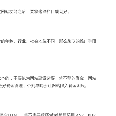
网站功能之后，要将这些栏目规划好。
的年龄、行业、社会地位不同，那么采取的推广手段
本的，不要以为网站建设需要一笔不菲的资金，网站
做好资金管理，否则早晚会让网站陷入资金困境。
TML，需不需要程序;或者是局部用 ASP、PHP;