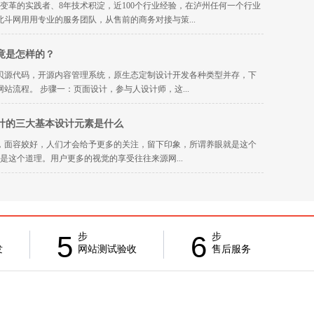
变革的实践者、8年技术积淀，近100个行业经验，在泸州任何一个行业
北斗网用用专业的服务团队，从售前的商务对接与策...
竟是怎样的？
贝源代码，开源内容管理系统，原生态定制设计开发各种类型并存，下
站流程。 步骤一：页面设计，参与人设计师，这...
计的三大基本设计元素是什么
，面容姣好，人们才会给予更多的关注，留下印象，所谓养眼就是这个
是这个道理。用户更多的视觉的享受往往来源网...
5
6
步
步
发
网站测试验收
售后服务