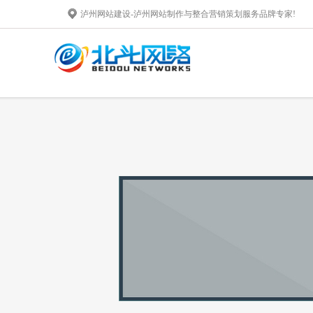
泸州网站建设-泸州网站制作与整合营销策划服务品牌专家!