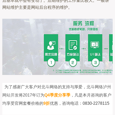
后基本就不会有变动了。后期维护的工作量比较大。一般讲
网站维护主要是网站后台程序的维护。
为了感谢广大客户对北斗网络的支持与厚爱，北斗网络
泸州
网站开发
将2017年订为
Q4季度分享季
，凡是本月咨询的客户
均享受官网套餐价格的
9折
优惠，咨询电话：
0830-2278115