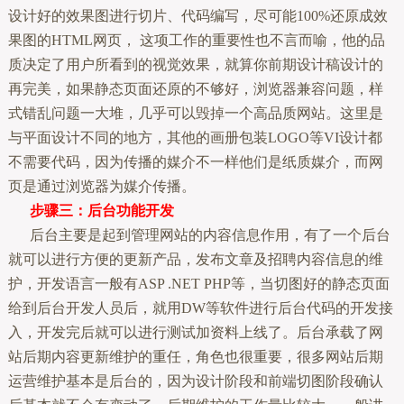
设计好的效果图进行切片、代码编写，尽可能100%还原成效
果图的HTML网页， 这项工作的重要性也不言而喻，他的品
质决定了用户所看到的视觉效果，就算你前期设计稿设计的
再完美，如果静态页面还原的不够好，浏览器兼容问题，样
式错乱问题一大堆，几乎可以毁掉一个高品质网站。这里是
与平面设计不同的地方，其他的画册包装LOGO等VI设计都
不需要代码，因为传播的媒介不一样他们是纸质媒介，而网
页是通过浏览器为媒介传播。
步骤三：后台功能开发
后台主要是起到管理网站的内容信息作用，有了一个后台
就可以进行方便的更新产品，发布文章及招聘内容信息的维
护，开发语言一般有ASP .NET PHP等，当切图好的静态页面
给到后台开发人员后，就用DW等软件进行后台代码的开发接
入，开发完后就可以进行测试加资料上线了。后台承载了网
站后期内容更新维护的重任，角色也很重要，很多网站后期
运营维护基本是后台的，因为设计阶段和前端切图阶段确认