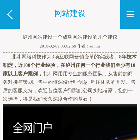
网站建设
泸州网站建设一个成功网站建设的几个建议
2018-02-09 03:02:59 作者：admin
北斗网络科技作为3场互联网营销变革的实践者、
8年技术
积淀，近100个行业经验，在泸州任何一个行业我们至少有10
家以上客户案例，
北斗网用用专业的服务团队，从售前的商
务对接与策划、售中的资深设计师创意+程序团队的开发、售
后的客服支持，欢迎各位客户到我们公司实地考察，您的一
次选择，将是我们长久深度合作的基石！